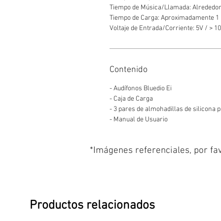
Tiempo de Música/Llamada: Alrededor
Tiempo de Carga: Aproximadamente 1 h
Voltaje de Entrada/Corriente: 5V / > 
Contenido
- Audífonos Bluedio Ei
- Caja de Carga
- 3 pares de almohadillas de silicona 
- Manual de Usuario
*Imágenes referenciales, por fav
Productos relacionados