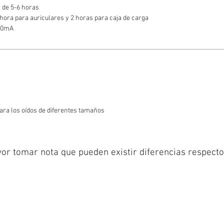
 de 5-6 horas
ora para auriculares y 2 horas para caja de carga
100mA
para los oídos de diferentes tamaños
or tomar nota que pueden existir diferencias respecto 