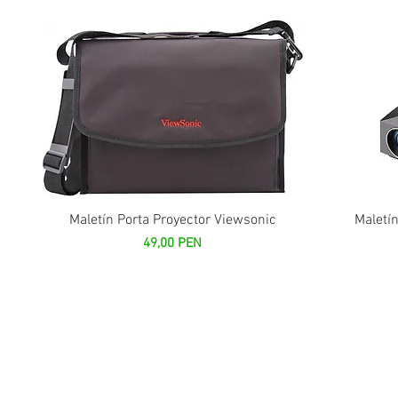
Vista rápida
Maletín Porta Proyector Viewsonic
Maletín
Precio
49,00 PEN