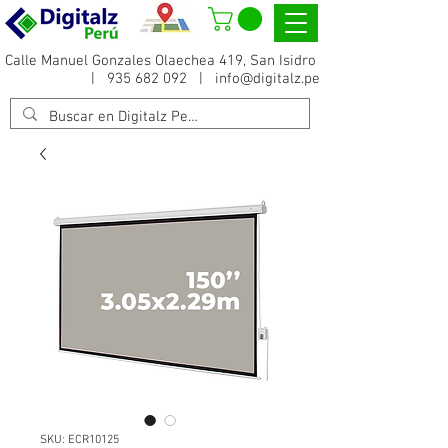
Calle Manuel Gonzales Olaechea 419, San Isidro
|
935 682 092
|
info@digitalz.pe
SKU: ECR10125