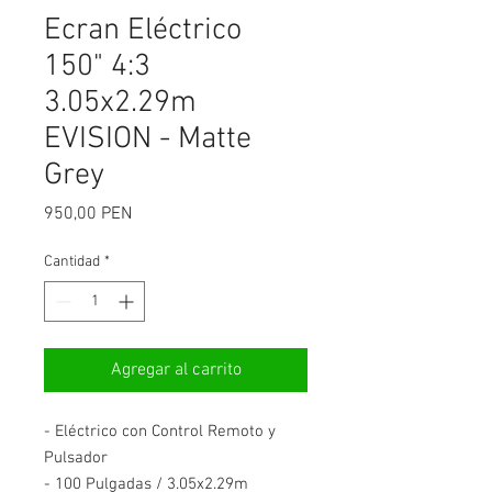
Ecran Eléctrico
150" 4:3
3.05x2.29m
EVISION - Matte
Grey
Precio
950,00 PEN
Cantidad
*
Agregar al carrito
- Eléctrico con
Control Remoto y
Pulsador
- 100 Pulgadas / 3.05x2.29m