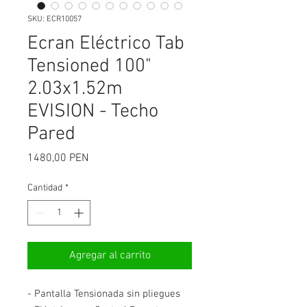
SKU: ECR10057
Ecran Eléctrico Tab
Tensioned 100"
2.03x1.52m
EVISION - Techo
Pared
Precio
1480,00 PEN
Cantidad
*
Agregar al carrito
- Pantalla Tensionada sin pliegues