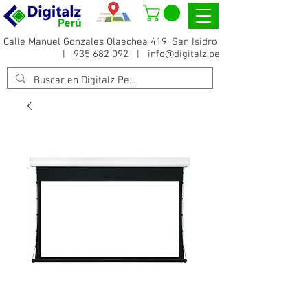
Calle Manuel Gonzales Olaechea 419, San Isidro
|
935 682 092
|
info@digitalz.pe