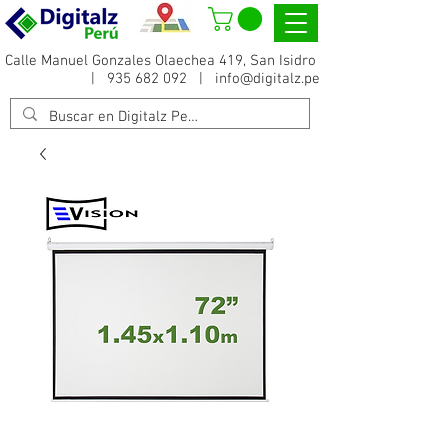
Calle Manuel Gonzales Olaechea 419, San Isidro
|
935 682 092
|
info@digitalz.pe