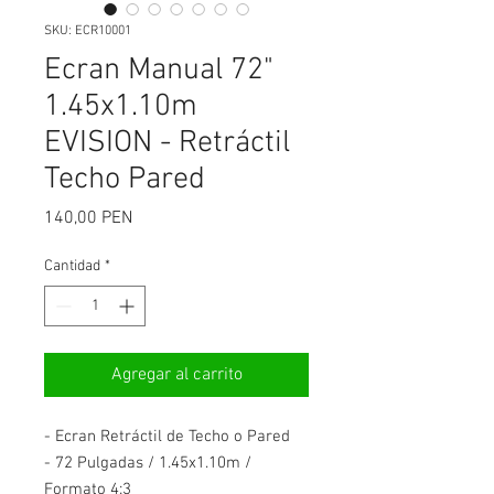
SKU: ECR10001
Ecran Manual 72"
1.45x1.10m
EVISION - Retráctil
Techo Pared
Precio
140,00 PEN
Cantidad
*
Agregar al carrito
- Ecran Retráctil de Techo o Pared
- 72 Pulgadas / 1.45x1.10m /
Formato 4:3