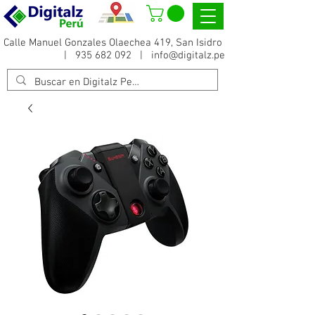
Calle Manuel Gonzales Olaechea 419, San Isidro
|
935 682 092
|
info@digitalz.pe