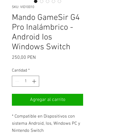
SKU: VID10010
Mando GameSir G4
Pro Inalámbrico -
Android Ios
Windows Switch
Precio
250,00 PEN
Cantidad
*
Agregar al carrito
* Compatible en Dispositivos con
sistema Android, Ios, Windows PC y
Nintendo Switch