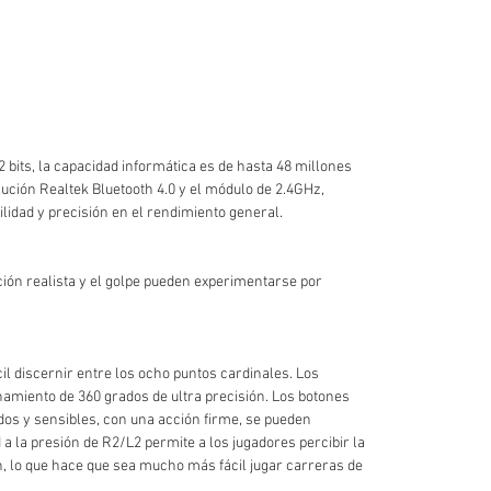
bits, la capacidad informática es de hasta 48 millones
ución Realtek Bluetooth 4.0 y el módulo de 2.4GHz,
lidad y precisión en el rendimiento general.
ción realista y el golpe pueden experimentarse por
il discernir entre los ocho puntos cardinales. Los
namiento de 360 grados de ultra precisión. Los botones
dos y sensibles, con una acción firme, se pueden
 a la presión de R2/L2 permite a los jugadores percibir la
n, lo que hace que sea mucho más fácil jugar carreras de