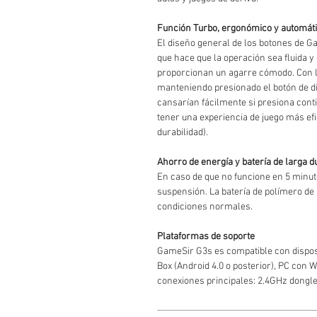
Función Turbo, ergonómico y automát
El diseño general de los botones de G
que hace que la operación sea fluida y
proporcionan un agarre cómodo. Con l
manteniendo presionado el botón de di
cansarían fácilmente si presiona con
tener una experiencia de juego más efic
durabilidad).
Ahorro de energía y batería de larga d
En caso de que no funcione en 5 minu
suspensión. La batería de polímero de
condiciones normales.
Plataformas de soporte
GameSir G3s es compatible con disposi
Box (Android 4.0 o posterior), PC con 
conexiones principales: 2.4GHz dongle