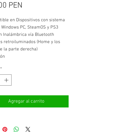
Precio
00 PEN
ible en Dispositivos con sistema
, Windows PC, SteamOS y PS3
n Inalámbrica vía Bluetooth
es retroiluminados (Home y los
e la parte derecha)
ión
e una amplia gama de juegos.
*
ía de 600 mAh
ncluye soporte para celulares***
Agregar al carrito