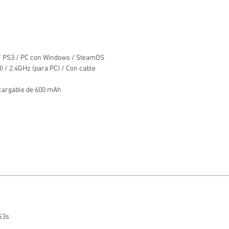
 PS3 / PC con Windows / SteamOS
) / 2.4GHz (para PC) / Con cable
cargable de 600 mAh
G3s