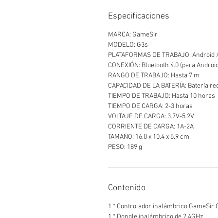
Especificaciones
MARCA: GameSir
MODELO: G3s
PLATAFORMAS DE TRABAJO: Android /
CONEXIÓN: Bluetooth 4.0 (para Android
RANGO DE TRABAJO: Hasta 7 m
CAPACIDAD DE LA BATERÍA: Batería re
TIEMPO DE TRABAJO: Hasta 10 horas
TIEMPO DE CARGA: 2-3 horas
VOLTAJE DE CARGA: 3.7V-5.2V
CORRIENTE DE CARGA: 1A-2A
TAMAÑO: 16.0 x 10.4 x 5.9 cm
PESO: 189 g
Contenido
1 * Controlador inalámbrico GameSir 
1 * Dongle inalámbrico de 2.4GHz