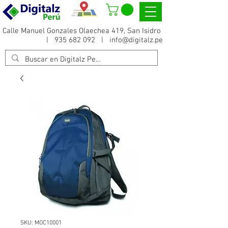
Calle Manuel Gonzales Olaechea 419, San Isidro
|
935 682 092
|
info@digitalz.pe
SKU: MOC10001