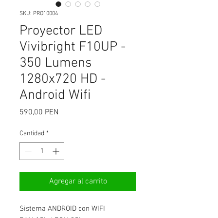
SKU: PRO10004
Proyector LED
Vivibright F10UP -
350 Lumens
1280x720 HD -
Android Wifi
Precio
590,00 PEN
Cantidad
*
Agregar al carrito
Sistema ANDROID con WIFI