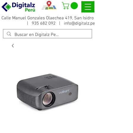
Calle Manuel Gonzales Olaechea 419, San Isidro
|
935 682 092
|
info@digitalz.pe