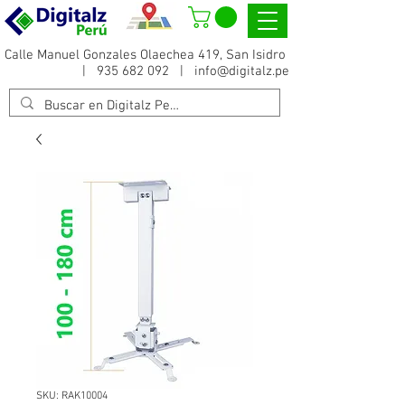
Calle Manuel Gonzales Olaechea 419, San Isidro
|
935 682 092
|
info@digitalz.pe
SKU: RAK10004