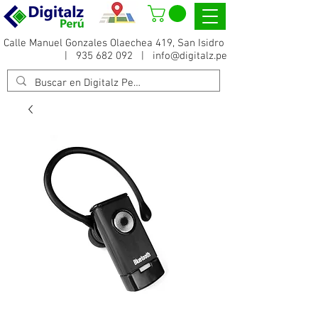
Calle Manuel Gonzales Olaechea 419, San Isidro
|
935 682 092
|
info@digitalz.pe